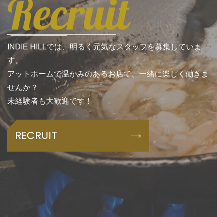
Recruit
INDIE HILLでは、明るく元気なスタッフを募集していま
す。
アットホームで温かみのあるお店で、一緒に楽しく働きま
せんか？
未経験者も大歓迎です！
RECRUIT