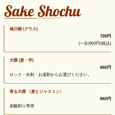
Sake Shochu
城川郷 (グラス)
700円
(一合)900円(税込)
大隈 (麦・芋)
660円
ロック・水割・お湯割からお選びください。
香る大隈 〈麦とジャスミン〉
660円
炭酸割り専用