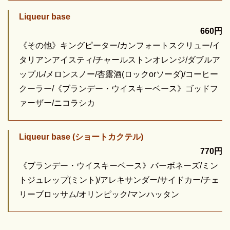
Liqueur base
660円
《その他》キングピーター/カンフォートスクリュー/イ
タリアンアイスティ/チャールストンオレンジ/ダブルア
ップル/メロンスノー/杏露酒(ロックorソーダ)/コーヒー
クーラー/《ブランデー・ウイスキーベース》ゴッドフ
ァーザー/ニコラシカ
Liqueur base (ショートカクテル)
770円
《ブランデー・ウイスキーベース》バーボネーズ/ミン
トジュレップ(ミント)/アレキサンダー/サイドカー/チェ
リーブロッサム/オリンピック/マンハッタン